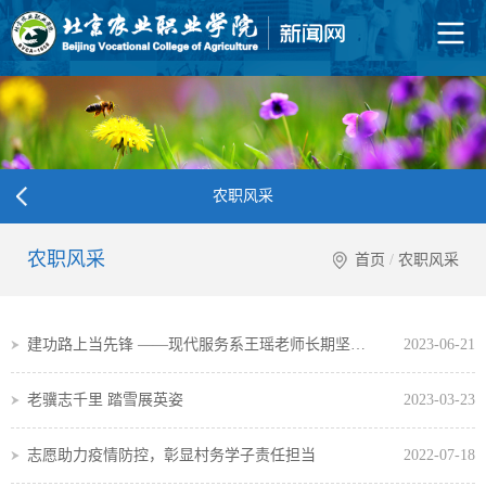
农职风采
农职风采
首页
/
农职风采
建功路上当先锋 ——现代服务系王瑶老师长期坚持社区志愿服务
2023-06-21
老骥志千里 踏雪展英姿
2023-03-23
志愿助力疫情防控，彰显村务学子责任担当
2022-07-18