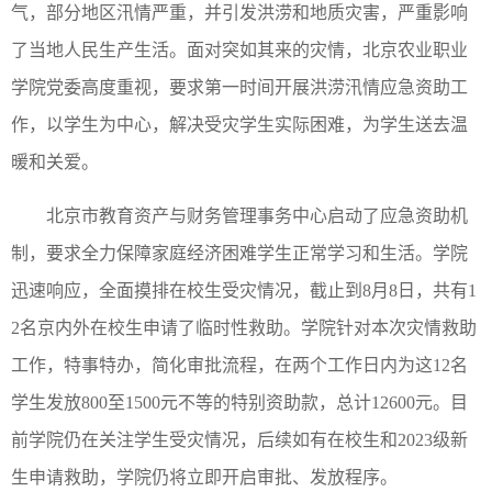
气，部分地区汛情严重，并引发洪涝和地质灾害，严重影响
了当地人民生产生活。面对突如其来的灾情，北京农业职业
学院党委高度重视，要求第一时间开展洪涝汛情应急资助工
作，以学生为中心，解决受灾学生实际困难，为学生送去温
暖和关爱。
北京市教育资产与财务管理事务中心启动了应急资助机
制，要求全力保障家庭经济困难学生正常学习和生活。学院
迅速响应，全面摸排在校生受灾情况，截止到8月8日，共有1
2名京内外在校生申请了临时性救助。学院针对本次灾情救助
工作，特事特办，简化审批流程，在两个工作日内为这12名
学生发放800至1500元不等的特别资助款，总计12600元。目
前学院仍在关注学生受灾情况，后续如有在校生和2023级新
生申请救助，学院仍将立即开启审批、发放程序。