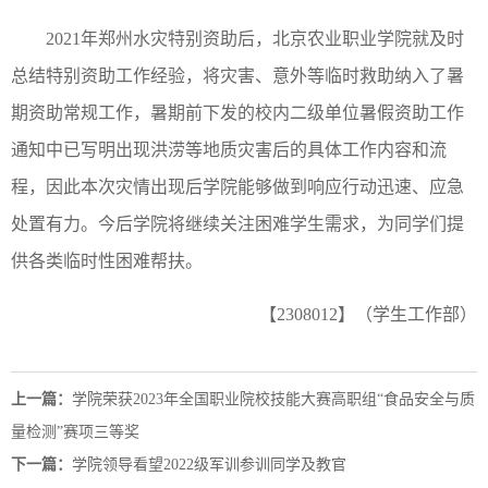
2021年郑州水灾特别资助后，北京农业职业学院就及时
总结特别资助工作经验，将灾害、意外等临时救助纳入了暑
期资助常规工作，暑期前下发的校内二级单位暑假资助工作
通知中已写明出现洪涝等地质灾害后的具体工作内容和流
程，因此本次灾情出现后学院能够做到响应行动迅速、应急
处置有力。今后学院将继续关注困难学生需求，为同学们提
供各类临时性困难帮扶。
【2308012】（学生工作部）
上一篇：
学院荣获2023年全国职业院校技能大赛高职组“食品安全与质
量检测”赛项三等奖
下一篇：
学院领导看望2022级军训参训同学及教官