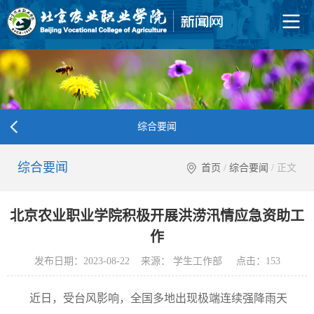
综合要闻
综合要闻
首页
/
综合要闻
/ 正文
北京农业职业学院积极开展洪涝汛情应急资助工
作
发布日期：2023-08-22 来源： 学生工作部 点击：
153
近日，受台风影响，全国多地出现极端连续强降雨天