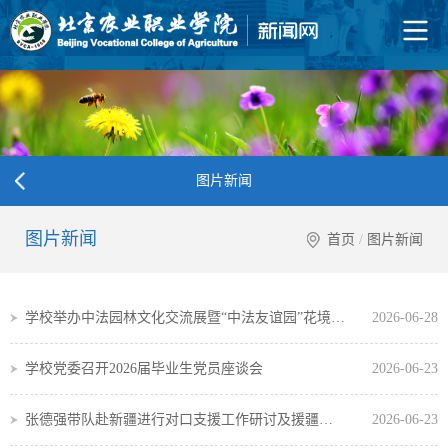
图片新闻
图片新闻
首页
/
图片新闻
学校举办中法园林文化交流展暨“中法友谊园”花境开幕式
2026-06-28
学校党委召开2026届毕业生党员座谈会
2026-06-23
张德强带队赴新疆进行对口支援工作研讨及援疆教师慰问
2026-06-23