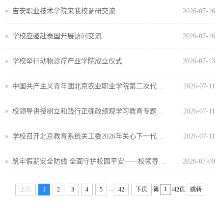
吉安职业技术学院来我校调研交流
2026-07-16
学校应邀赴泰国开展访问交流
2026-07-16
学校举行动物诊疗产业学院成立仪式
2026-07-13
中国共产主义青年团北京农业职业学院第二次代表大会胜利召开
2026-07-11
校领导讲授树立和践行正确政绩观学习教育专题党课
2026-07-11
学校召开北京教育系统关工委2026年关心下一代工作研究课题启动会
2026-07-11
筑牢假期安全防线 全面守护校园平安——校领导带队开展暑假前安全检查
2026-07-09
...
上页
1
2
3
4
5
42
下页
第
/42页
跳转