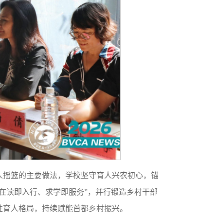
人摇篮的主要做法，学校坚守育人兴农初心，锚
在读即入行、求学即服务”，并行锻造乡村干部
性育人格局，持续赋能首都乡村振兴。