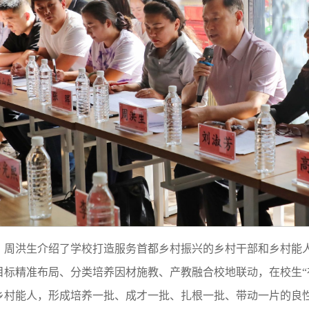
周洪生介绍了学校打造服务首都乡村振兴的乡村干部和乡村能
目标精准布局、分类培养因材施教、产教融合校地联动，在校生“
乡村能人，形成培养一批、成才一批、扎根一批、带动一片的良