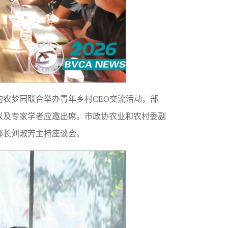
的农梦园联合举办青年乡村CEO交流活动，部
以及专家学者应邀出席。市政协农业和农村委副
部长刘淑芳主持座谈会。