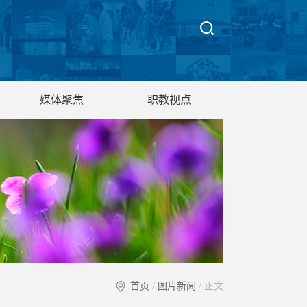
媒体聚焦
职教视点
首页
/
图片新闻
/ 正文