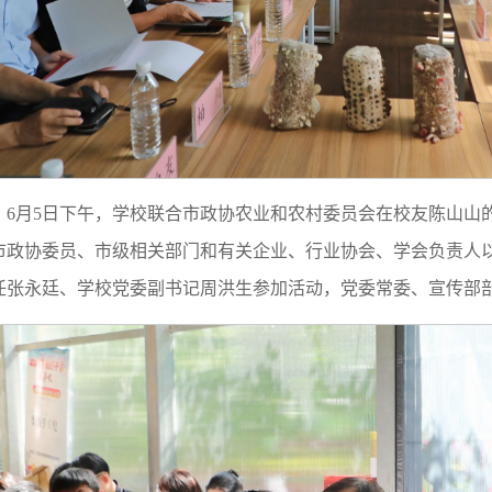
6月5日下午，学校联合市政协农业和农村委员会在校友陈山山
市政协委员、市级相关部门和有关企业、行业协会、学会负责人
任张永廷、学校党委副书记周洪生参加活动，党委常委、宣传部