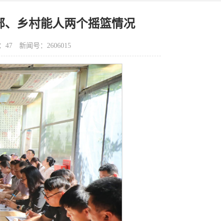
部、乡村能人两个摇篮情况
：
47
新闻号：2606015