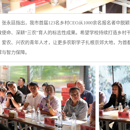
张永廷指出，我市首届123名乡村CEO从1000余名报名者中
教使命、深耕“三农”育人的标志性成果。希望学校持续打造乡村
、爱农、兴农的青年人才，让更多农职学子扎根京郊大地，为首
撑与智力保障。