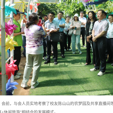
会前，与会人员实地考察了校友陈山山的农梦园及共享直播间等
享+休闲旅游”相结合的发展模式。