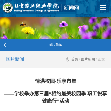
图片新闻
图片新闻
首页
/
图片新闻
/ 正文
情满校园·乐享市集
——学校举办第三届“相约最美校园季 职工悦享
健康行”活动