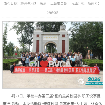
发布日期：2026-05-23 来源： 工会委员会 点击：
62
新闻号：
2605065
5月21日，学校举办第三届“相约最美校园季 职工悦享健
康行”活动，本次活动以“情满校园·乐享市集”为主题，让全体