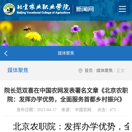
媒体聚焦
媒体聚焦
首页
/
媒体聚焦
/ 正文
院长范双喜在中国农网发表署名文章《北京农职
院：发挥办学优势，全面服务首都乡村振兴》
发布日期：2023-04-17 来源： 中国农网 点击：
475
北京农职院：发挥办学优势，