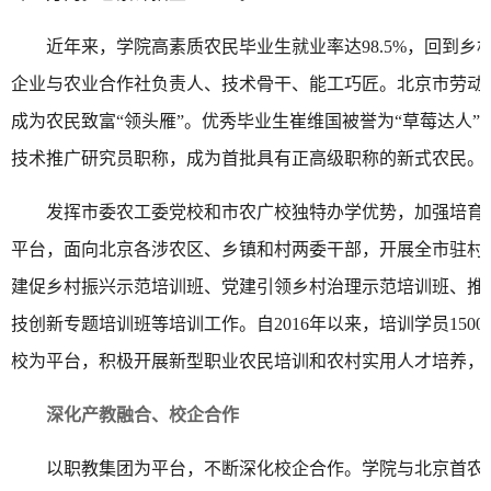
近年来，学院高素质农民毕业生就业率达98.5%，回到乡
企业与农业合作社负责人、技术骨干、能工巧匠。北京市劳动
成为农民致富“领头雁”。优秀毕业生崔维国被誉为“草莓达人”
技术推广研究员职称，成为首批具有正高级职称的新式农民。
发挥市委农工委党校和市农广校独特办学优势，加强培育
平台，面向北京各涉农区、乡镇和村两委干部，开展全市驻村
建促乡村振兴示范培训班、党建引领乡村治理示范培训班、推
技创新专题培训班等培训工作。自2016年以来，培训学员150
校为平台，积极开展新型职业农民培训和农村实用人才培养，
深化产教融合、校企合作
以职教集团为平台，不断深化校企合作。学院与北京首农