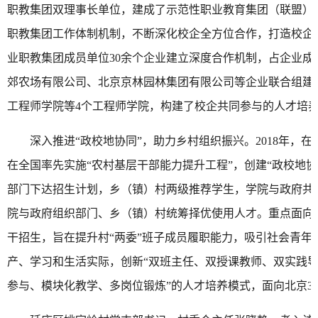
职教集团双理事长单位，建成了示范性职业教育集团（联盟）
职教集团工作体制机制，不断深化校企全方位合作，打造校企
业职教集团成员单位30余个企业建立深度合作机制，占企业成
郊农场有限公司、北京京林园林集团有限公司等企业联合组建
工程师学院等4个工程师学院，构建了校企共同参与的人才培
深入推进“政校地协同”，助力乡村组织振兴。2018年，
在全国率先实施“农村基层干部能力提升工程”，创建“政校地
部门下达招生计划，乡（镇）村两级推荐学生，学院与政府共
院与政府组织部门、乡（镇）村统筹择优使用人才。重点面向村
干招生，旨在提升村“两委”班子成员履职能力，吸引社会青年
产、学习和生活实际，创新“双班主任、双授课教师、双实践导师
参与、模块化教学、多岗位锻炼”的人才培养模式，面向北京390