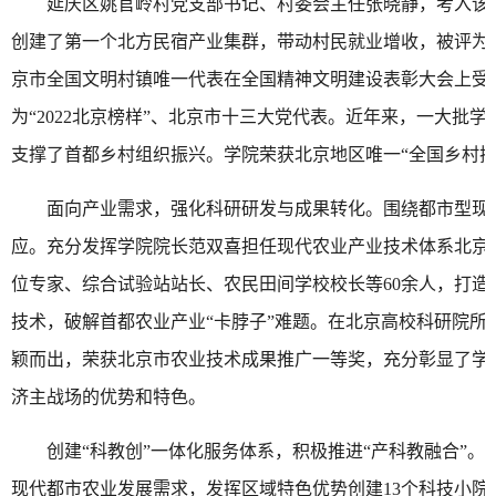
延庆区姚官岭村党支部书记、村委会主任张晓静，考入该
创建了第一个北方民宿产业集群，带动村民就业增收，被评为
京市全国文明村镇唯一代表在全国精神文明建设表彰大会上受
为“2022北京榜样”、北京市十三大党代表。近年来，一大批
支撑了首都乡村组织振兴。学院荣获北京地区唯一“全国乡村振
面向产业需求，强化科研研发与成果转化。围绕都市型现代
应。充分发挥学院院长范双喜担任现代农业产业技术体系北京
位专家、综合试验站站长、农民田间学校校长等60余人，打
技术，破解首都农业产业“卡脖子”难题。在北京高校科研院所
颖而出，荣获北京市农业技术成果推广一等奖，充分彰显了学
济主战场的优势和特色。
创建“科教创”一体化服务体系，积极推进“产科教融合”
现代都市农业发展需求，发挥区域特色优势创建13个科技小