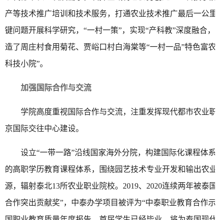
产等技术推广培训和技术服务，打通农业技术推广最后一公里
键问题开展科学研究，“一村一策”，实现“产科教”深度融合，
造了周庄村食用菊花、贾峪口村白海棠等“一村一品”特色富农
科技小院”。
加强国际合作与交流
学院高度重视国际合作与交流，注重发挥现代都市农业职业
京国际交往中心建设。
设立“一带一路”沿线国家海外分院，构建国际化课程体系
的高职学历教育课程体系，围绕园艺技术专业开发和输出农业
源，辐射泰北13所农业职业院校。2019、2020连续两年被
合作突出贡献奖”，中泰办学项目被评为“中泰职业教育合作示范
国职业教育质量年度报告。首届学生已经毕业，将为泰国现代