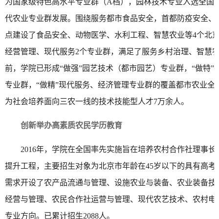
为国家级特色高水平专业群（A档），园林技术专业入选全国
代农业专业群发展。围绕服务都市食品安全，首都防疫安全、
点建设了食品安全、动物医学、水利工程、智慧农业等4个北
经营管理、现代服务2个专业群，满足了服务乡村治理、智慧
前，学院已形成“做强”园艺技术（都市园艺）专业群，“做特
专业群，“做精”现代服务、经济管理专业群的覆盖都市农业全
为社会培养面向三农一线的技术技能型人才7万余人。
创新举办高素质农民学历教育
2016年，学院在全国率先实施旨在培养农村合作社理事
提升工程，主要招生对象为北京市年龄在45岁以下的具有高
需求开设了农产品流通与管理、设施农业与装备、农业装备技
经营与管理、农民合作社运营与管理、现代农艺技术、农村电
专业方向。已累计招生2088人。