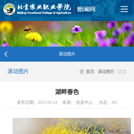
滚动图片
滚动图片
首页
/
滚动图片
/ 正文
湖畔春色
发布日期：2023-05-23 来源： 信息中心 点击：
365