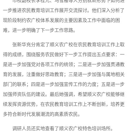
市校副校长李桂元、马雪雁等人分别就新形势下如何进
一步推进农民教育培训工作展开交流探讨。他们深入分析了
现阶段制约农广校体系发展的主要因素及工作中面临的困
难，进一步明确了下一步工作思路。
张新华充分肯定了顺义农广校在农民教育培训工作上取
得的成绩，围绕服务农民做好下一步工作提出五点要求：一
是进一步加强党对各项工作的统领；二是进一步加强贯通教
育的发展，注重做好思政教育；三是进一步加强与属地相关
部门的联系；四是进一步加强宣传工作的力度；五是进一步
加强师资队伍的建设。最后她强调，希望顺义农广校能够继
续发挥资源优势，在农民教育培训工作上不断创新，培养更
多符合新时代发展潮流的高素质农民。
调研人员还实地查看了顺义农广校特色培训场所。