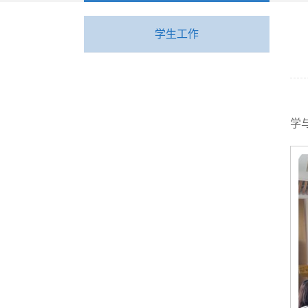
学生工作
学