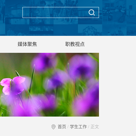
媒体聚焦
职教视点
首页
/
学生工作
/ 正文